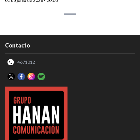
02 de junio de 2026 - 20:00
Contacto
4671012