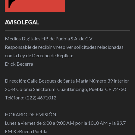
AVISO LEGAL
Medios Digitales HB de Puebla S.A. de C.V.
Responsable de recibir y resolver solicitudes relacionadas
con la Ley de Derecho de Réplica:
Erick Becerra
Dirección: Calle Bosques de Santa María Número 39 Interior
20-B Colonia Sanctorum, Cuautlancingo, Puebla, CP 72730
Teléfono: (222) 4671012
HORARIO DE EMISIÓN
Lunes a viernes de 6:00 a 9:00 AM por la 1010 AM y la 89.7
FM KeBuena Puebla