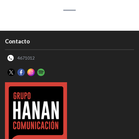
Contacto
4671012