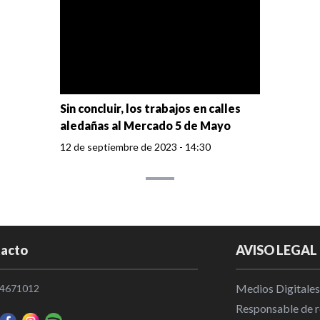
Sin concluir, los trabajos en calles
aledañas al Mercado 5 de Mayo
12 de septiembre de 2023 - 14:30
acto
AVISO LEGAL
Medios Digitales
4671012
Responsable de re