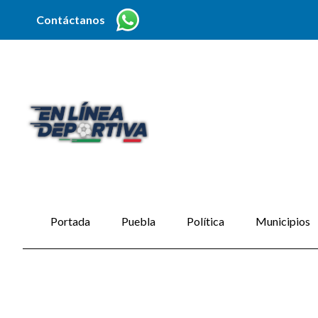
Contáctanos
Portada
Puebla
Política
Municipios