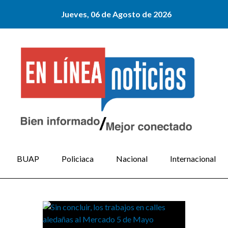
Jueves, 06 de Agosto de 2026
BUAP
Policiaca
Nacional
Internacional