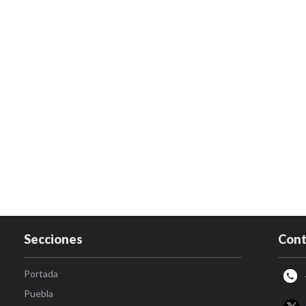
Secciones
Cont
Portada
Puebla