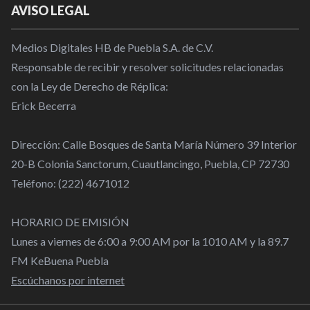
AVISO LEGAL
Medios Digitales HB de Puebla S.A. de C.V.
Responsable de recibir y resolver solicitudes relacionadas
con la Ley de Derecho de Réplica:
Erick Becerra
Dirección: Calle Bosques de Santa María Número 39 Interior
20-B Colonia Sanctorum, Cuautlancingo, Puebla, CP 72730
Teléfono: (222) 4671012
HORARIO DE EMISIÓN
Lunes a viernes de 6:00 a 9:00 AM por la 1010 AM y la 89.7
FM KeBuena Puebla
Escúchanos por internet