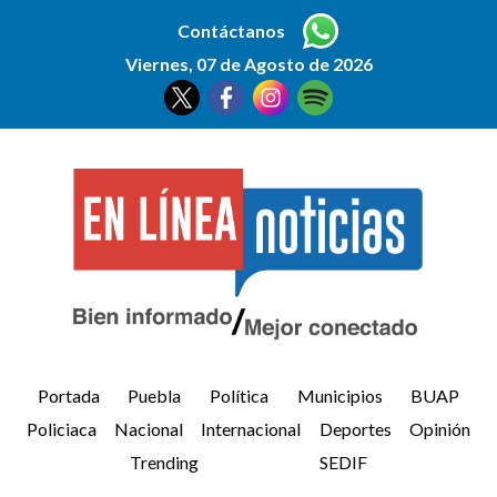
Contáctanos
Viernes, 07 de Agosto de 2026
Portada
Puebla
Política
Municipios
BUAP
Policiaca
Nacional
Internacional
Deportes
Opinión
Trending
SEDIF