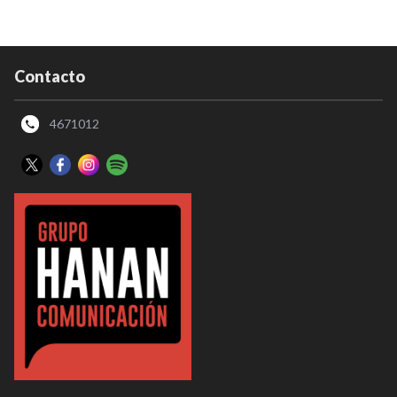
Contacto
4671012