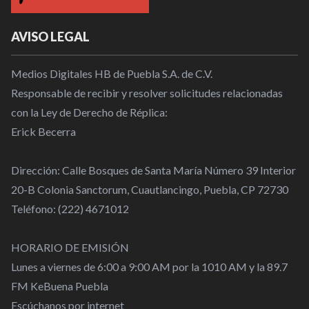
AVISO LEGAL
Medios Digitales HB de Puebla S.A. de C.V.
Responsable de recibir y resolver solicitudes relacionadas
con la Ley de Derecho de Réplica:
Erick Becerra
Dirección: Calle Bosques de Santa María Número 39 Interior
20-B Colonia Sanctorum, Cuautlancingo, Puebla, CP 72730
Teléfono: (222) 4671012
HORARIO DE EMISIÓN
Lunes a viernes de 6:00 a 9:00 AM por la 1010 AM y la 89.7
FM KeBuena Puebla
Escúchanos por internet