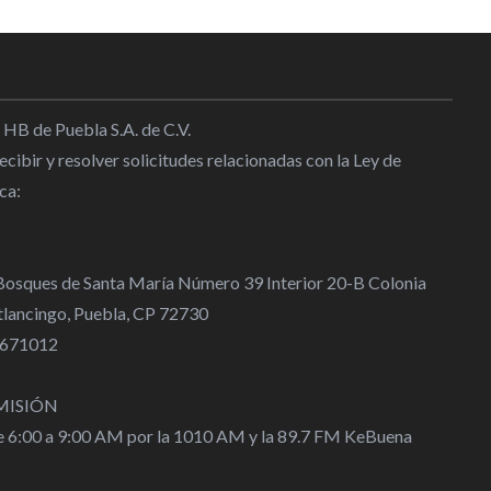
 HB de Puebla S.A. de C.V.
cibir y resolver solicitudes relacionadas con la Ley de
ca:
 Bosques de Santa María Número 39 Interior 20-B Colonia
lancingo, Puebla, CP 72730
 4671012
MISIÓN
de 6:00 a 9:00 AM por la 1010 AM y la 89.7 FM KeBuena