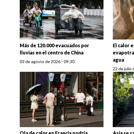
Más de 120.000 evacuados por
El calor 
lluvias en el centro de China
evapotra
agua
03 de agosto de 2026 - 09:30
22 de julio
Ola de calor en Francia podría
Asia se c