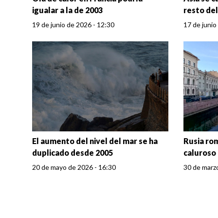
igualar a la de 2003
resto de
19 de junio de 2026 - 12:30
17 de junio
El aumento del nivel del mar se ha
Rusia ro
duplicado desde 2005
caluroso 
20 de mayo de 2026 - 16:30
30 de marz