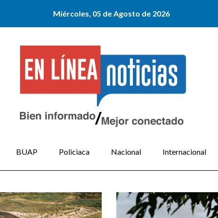
Miércoles, 05 de Agosto de 2026
BUAP
Policiaca
Nacional
Internacional