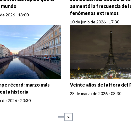
l mundo
aumentó la frecuencia de l
fenómenos extremos
 de 2026 - 13:00
10 de junio de 2026 - 17:30
mpe récord: marzo más
Veinte años de la Hora del
en la historia
28 de marzo de 2026 - 08:30
o de 2026 - 20:30
>