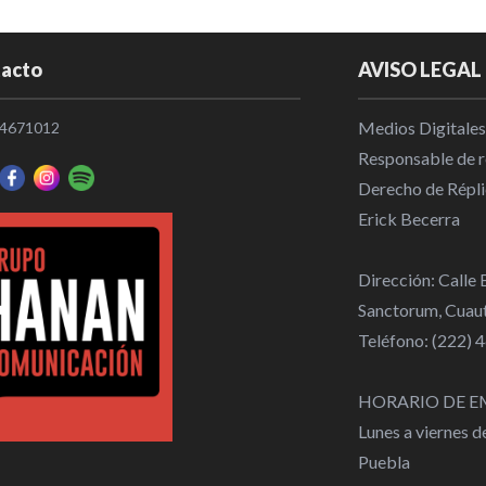
acto
AVISO LEGAL
Medios Digitales
4671012
Responsable de re
Derecho de Répli
Erick Becerra
Dirección: Calle
Sanctorum, Cuaut
Teléfono: (222)
HORARIO DE E
Lunes a viernes 
Puebla