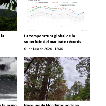
 la
La temperatura global de la
superficie del mar bate récords
01 de julio de 2026 - 12:30
er humano
Bosques de Honduras podrían