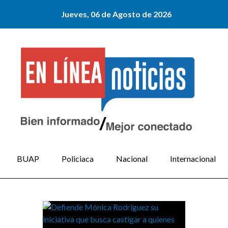
Jueves, 06 de Agosto de 2026
BUAP
Policiaca
Nacional
Internacional