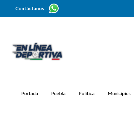
Contáctanos
Portada
Puebla
Política
Municipios