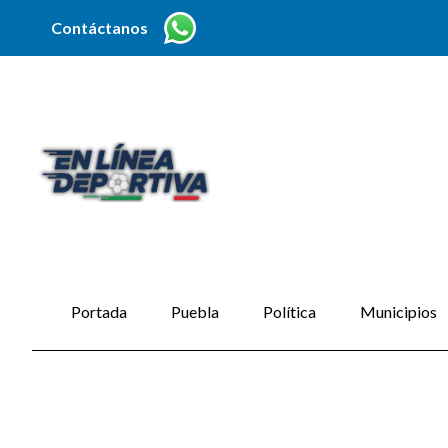
Contáctanos
Portada
Puebla
Política
Municipios