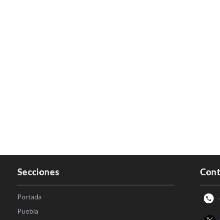
Secciones
Cont
Portada
Puebla