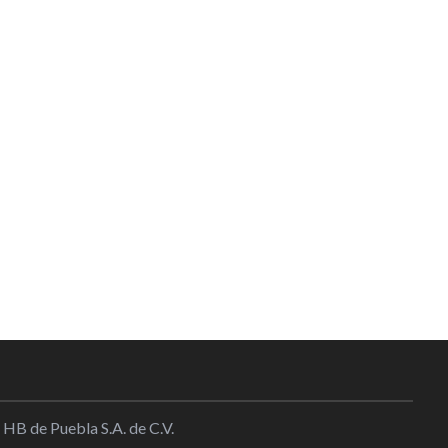
 HB de Puebla S.A. de C.V.