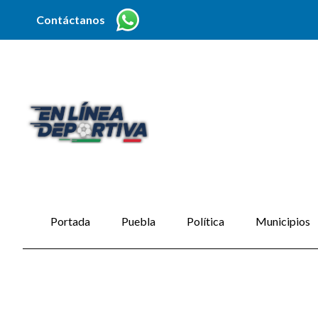
Contáctanos
Portada
Puebla
Política
Municipios