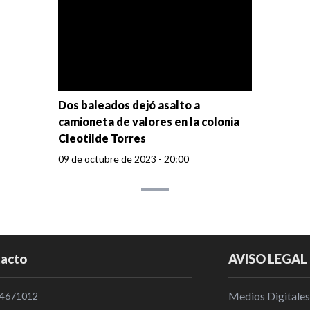
Dos baleados dejó asalto a
camioneta de valores en la colonia
Cleotilde Torres
09 de octubre de 2023 - 20:00
acto
AVISO LEGAL
Medios Digitales
4671012