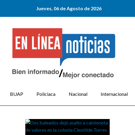
Jueves, 06 de Agosto de 2026
BUAP
Policiaca
Nacional
Internacional