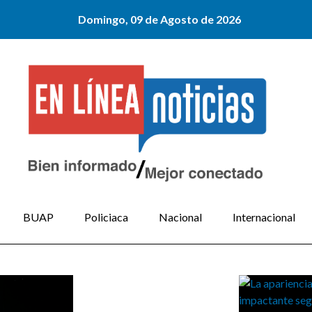
Domingo, 09 de Agosto de 2026
BUAP
Policiaca
Nacional
Internacional