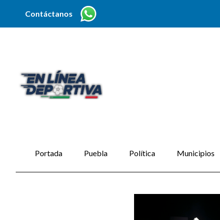
Contáctanos
Portada
Puebla
Política
Municipios