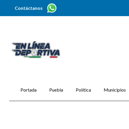
Contáctanos
Portada
Puebla
Política
Municipios