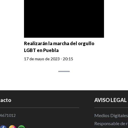
Realizarán la marcha del orgullo
LGBT en Puebla
17 de mayo de 2023 - 20:15
acto
AVISO LEGAL
Medios Digitales
4671012
Responsable de re