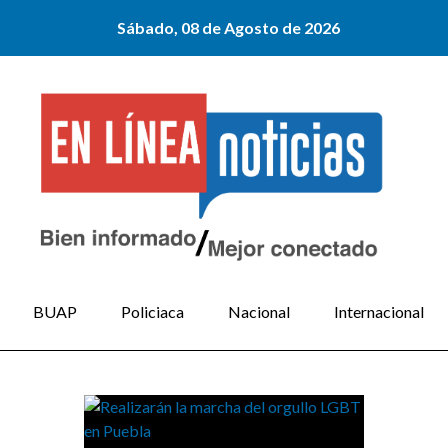
Sábado, 08 de Agosto de 2026
BUAP
Policiaca
Nacional
Internacional