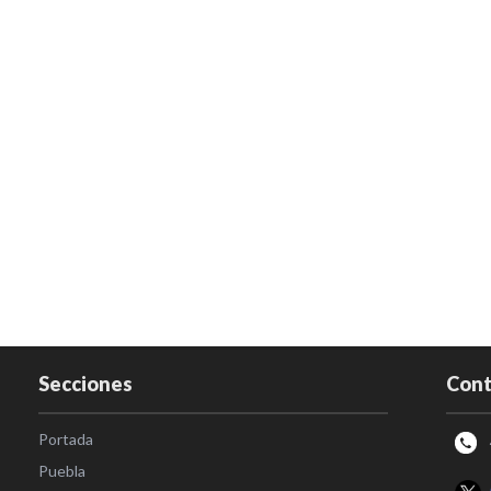
Secciones
Cont
Portada
Puebla