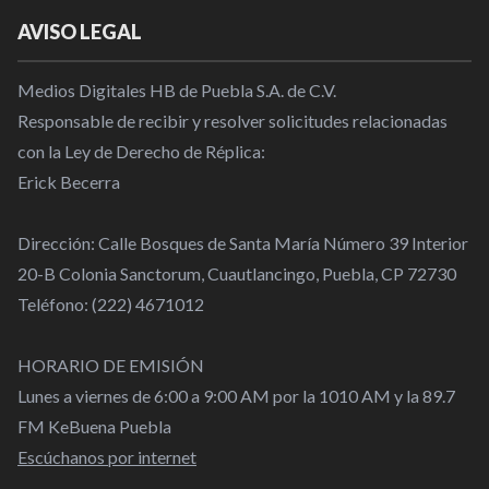
AVISO LEGAL
Medios Digitales HB de Puebla S.A. de C.V.
Responsable de recibir y resolver solicitudes relacionadas
con la Ley de Derecho de Réplica:
Erick Becerra
Dirección: Calle Bosques de Santa María Número 39 Interior
20-B Colonia Sanctorum, Cuautlancingo, Puebla, CP 72730
Teléfono: (222) 4671012
HORARIO DE EMISIÓN
Lunes a viernes de 6:00 a 9:00 AM por la 1010 AM y la 89.7
FM KeBuena Puebla
Escúchanos por internet