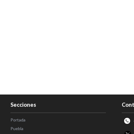
Secciones
Cont
Portada
Puebla