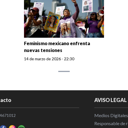
Feminismo mexicano enfrenta
nuevas tensiones
14 de marzo de 2026 - 22:30
acto
AVISO LEGAL
Medios Digitales
4671012
Responsable de re