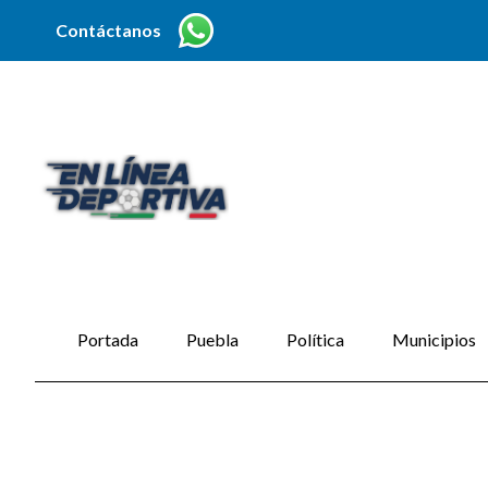
Contáctanos
Portada
Puebla
Política
Municipios