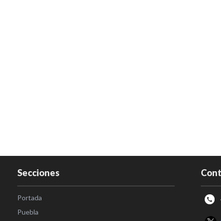
Secciones
Cont
Portada
Puebla