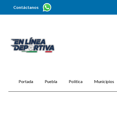
Contáctanos
Portada
Puebla
Política
Municipios