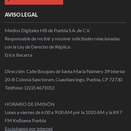
AVISO LEGAL
Medios Digitales HB de Puebla S.A. de C.V.
Responsable de recibir y resolver solicitudes relacionadas
con la Ley de Derecho de Réplica:
Erick Becerra
Dirección: Calle Bosques de Santa María Número 39 Interior
20-B Colonia Sanctorum, Cuautlancingo, Puebla, CP 72730
Teléfono: (222) 4671012
HORARIO DE EMISIÓN
Lunes a viernes de 6:00 a 9:00 AM por la 1010 AM y la 89.7
FM KeBuena Puebla
Escúchanos por internet