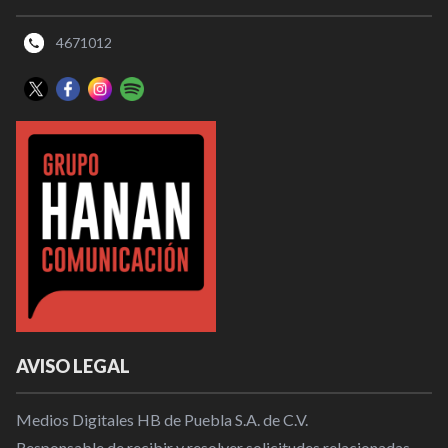
4671012
AVISO LEGAL
Medios Digitales HB de Puebla S.A. de C.V.
Responsable de recibir y resolver solicitudes relacionadas