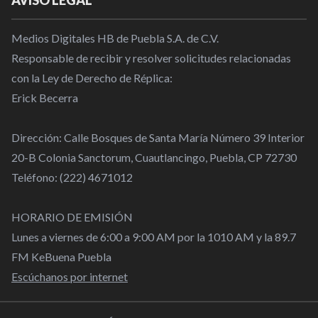
AVISO LEGAL
Medios Digitales HB de Puebla S.A. de C.V.
Responsable de recibir y resolver solicitudes relacionadas
con la Ley de Derecho de Réplica:
Erick Becerra
Dirección: Calle Bosques de Santa María Número 39 Interior
20-B Colonia Sanctorum, Cuautlancingo, Puebla, CP 72730
Teléfono: (222) 4671012
HORARIO DE EMISIÓN
Lunes a viernes de 6:00 a 9:00 AM por la 1010 AM y la 89.7
FM KeBuena Puebla
Escúchanos por internet