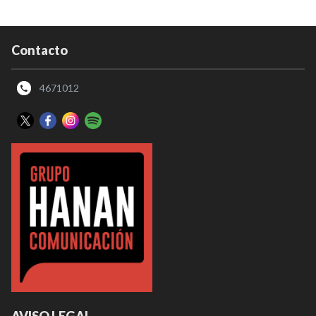
Contacto
4671012