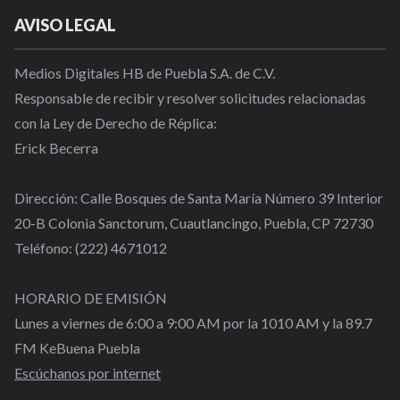
AVISO LEGAL
Medios Digitales HB de Puebla S.A. de C.V.
Responsable de recibir y resolver solicitudes relacionadas
con la Ley de Derecho de Réplica:
Erick Becerra
Dirección: Calle Bosques de Santa María Número 39 Interior
20-B Colonia Sanctorum, Cuautlancingo, Puebla, CP 72730
Teléfono: (222) 4671012
HORARIO DE EMISIÓN
Lunes a viernes de 6:00 a 9:00 AM por la 1010 AM y la 89.7
FM KeBuena Puebla
Escúchanos por internet