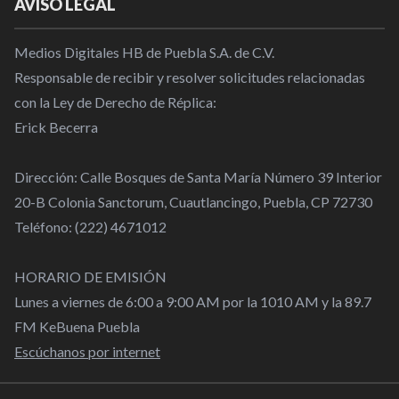
AVISO LEGAL
Medios Digitales HB de Puebla S.A. de C.V.
Responsable de recibir y resolver solicitudes relacionadas
con la Ley de Derecho de Réplica:
Erick Becerra
Dirección: Calle Bosques de Santa María Número 39 Interior
20-B Colonia Sanctorum, Cuautlancingo, Puebla, CP 72730
Teléfono: (222) 4671012
HORARIO DE EMISIÓN
Lunes a viernes de 6:00 a 9:00 AM por la 1010 AM y la 89.7
FM KeBuena Puebla
Escúchanos por internet