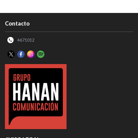
Contacto
4671012