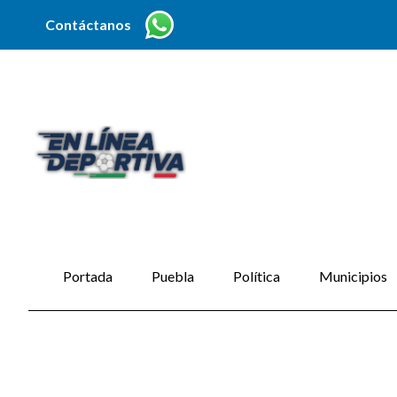
Contáctanos
Portada
Puebla
Política
Municipios