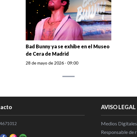
Bad Bunny ya se exhibe en el Museo
de Cera de Madrid
28 de mayo de 2026 - 09:00
acto
AVISO LEGAL
Medios Digitales
4671012
Responsable de re