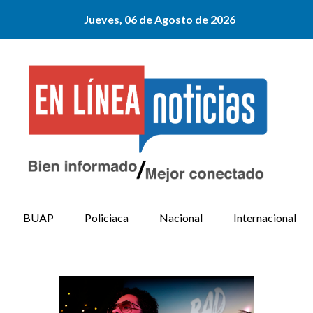
Jueves, 06 de Agosto de 2026
BUAP
Policiaca
Nacional
Internacional