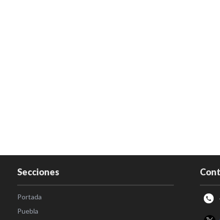
Secciones
Cont
Portada
Puebla