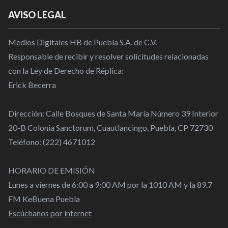
AVISO LEGAL
Medios Digitales HB de Puebla S.A. de C.V.
Responsable de recibir y resolver solicitudes relacionadas
con la Ley de Derecho de Réplica:
Erick Becerra
Dirección: Calle Bosques de Santa María Número 39 Interior
20-B Colonia Sanctorum, Cuautlancingo, Puebla, CP 72730
Teléfono: (222) 4671012
HORARIO DE EMISIÓN
Lunes a viernes de 6:00 a 9:00 AM por la 1010 AM y la 89.7
FM KeBuena Puebla
Escúchanos por internet