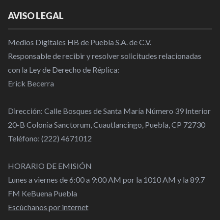
AVISO LEGAL
Medios Digitales HB de Puebla S.A. de C.V.
Responsable de recibir y resolver solicitudes relacionadas
con la Ley de Derecho de Réplica:
Erick Becerra
Dirección: Calle Bosques de Santa María Número 39 Interior
20-B Colonia Sanctorum, Cuautlancingo, Puebla, CP 72730
Teléfono: (222) 4671012
HORARIO DE EMISIÓN
Lunes a viernes de 6:00 a 9:00 AM por la 1010 AM y la 89.7
FM KeBuena Puebla
Escúchanos por internet