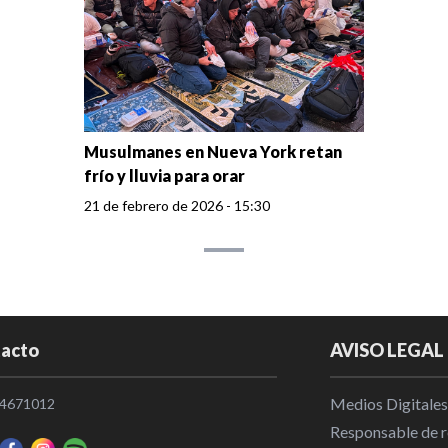
Musulmanes en Nueva York retan
frío y lluvia para orar
21 de febrero de 2026 - 15:30
acto
AVISO LEGAL
Medios Digitales
4671012
Responsable de re