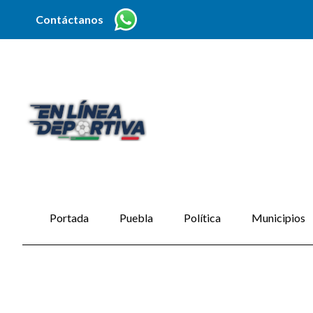
Contáctanos
Portada
Puebla
Política
Municipios