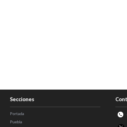
Secciones
Cont
Portada
Puebla