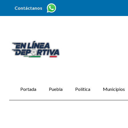
Contáctanos
Portada
Puebla
Política
Municipios