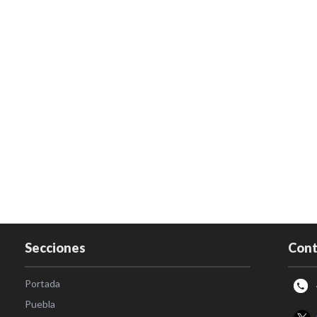
Secciones
Cont
Portada
Puebla