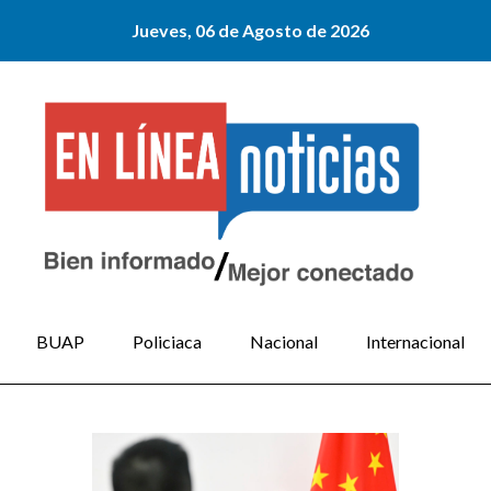
Jueves, 06 de Agosto de 2026
BUAP
Policiaca
Nacional
Internacional