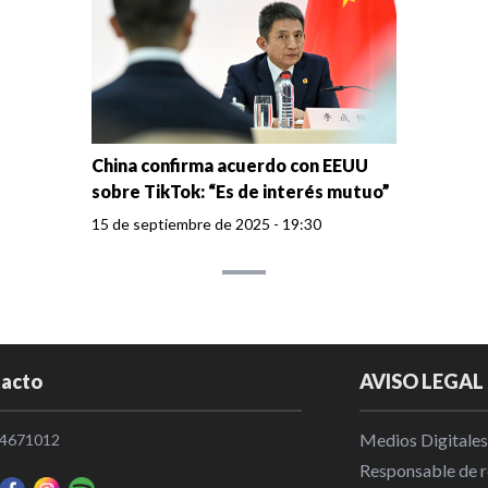
China confirma acuerdo con EEUU
sobre TikTok: “Es de interés mutuo”
15 de septiembre de 2025 - 19:30
acto
AVISO LEGAL
Medios Digitales
4671012
Responsable de re