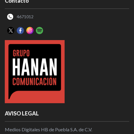
Contacto
4671012
AVISO LEGAL
Medios Digitales HB de Puebla S.A. de C.V.