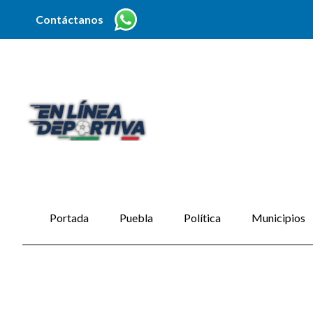
Contáctanos
Portada
Puebla
Política
Municipios