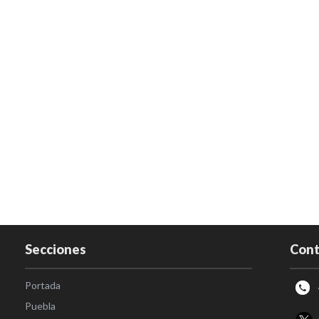
Secciones
Cont
Portada
Puebla