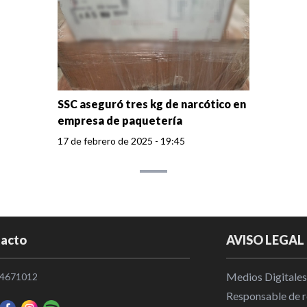
SSC aseguró tres kg de narcótico en
empresa de paquetería
17 de febrero de 2025 - 19:45
acto
AVISO LEGAL
Medios Digitales
4671012
Responsable de re