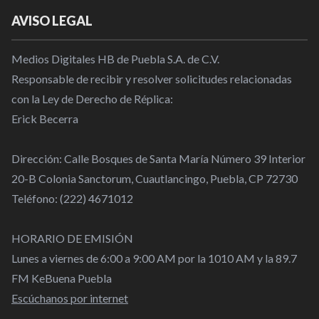
AVISO LEGAL
Medios Digitales HB de Puebla S.A. de C.V.
Responsable de recibir y resolver solicitudes relacionadas
con la Ley de Derecho de Réplica:
Erick Becerra
Dirección: Calle Bosques de Santa María Número 39 Interior
20-B Colonia Sanctorum, Cuautlancingo, Puebla, CP 72730
Teléfono: (222) 4671012
HORARIO DE EMISIÓN
Lunes a viernes de 6:00 a 9:00 AM por la 1010 AM y la 89.7
FM KeBuena Puebla
Escúchanos por internet