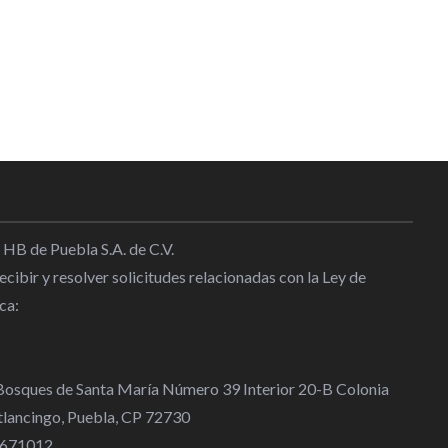
 HB de Puebla S.A. de C.V.
cibir y resolver solicitudes relacionadas con la Ley de
ca:
 Bosques de Santa María Número 39 Interior 20-B Colonia
lancingo, Puebla, CP 72730
 4671012