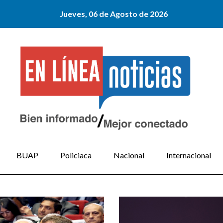
Jueves, 06 de Agosto de 2026
BUAP
Policiaca
Nacional
Internacional