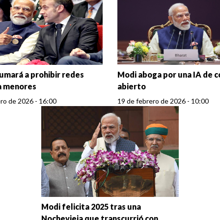
sumará a prohibir redes
Modi aboga por una IA de 
 a menores
abierto
ro de 2026 - 16:00
19 de febrero de 2026 - 10:00
Modi felicita 2025 tras una
Nochevieja que transcurrió con