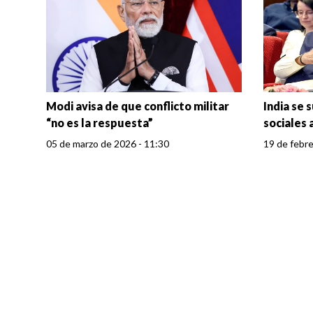
Modi avisa de que conflicto militar
India se 
“no es la respuesta”
sociales
05 de marzo de 2026 - 11:30
19 de febre