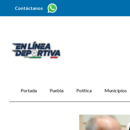
Contáctanos
Portada
Puebla
Política
Municipios