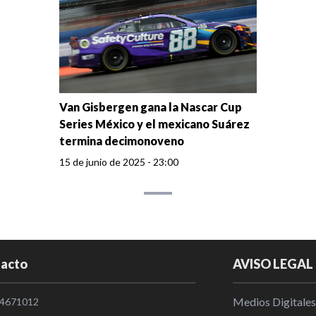
Van Gisbergen gana la Nascar Cup
Series México y el mexicano Suárez
termina decimonoveno
15 de junio de 2025 - 23:00
acto
AVISO LEGAL
Medios Digitales
4671012