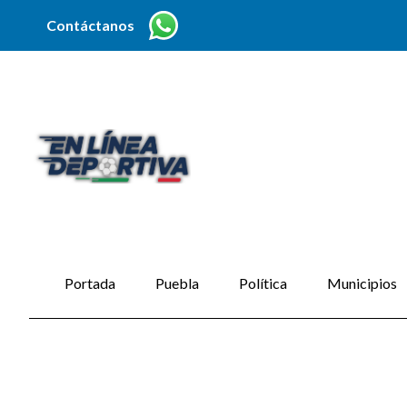
Contáctanos
Portada
Puebla
Política
Municipios