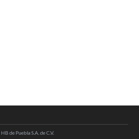
 HB de Puebla S.A. de C.V.