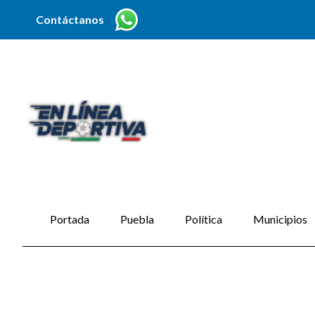
Contáctanos
Portada
Puebla
Política
Municipios