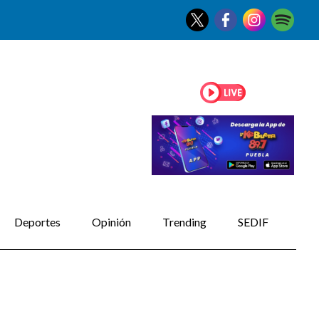
Deportes
Opinión
Trending
SEDIF