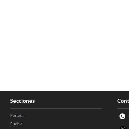
Secciones
Cont
Portada
Puebla