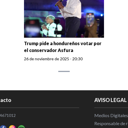
Trump pide a hondureños votar por
el conservador Asfura
26 de noviembre de 2025 - 20:30
acto
AVISO LEGAL
Medios Digitales
4671012
Responsable de re