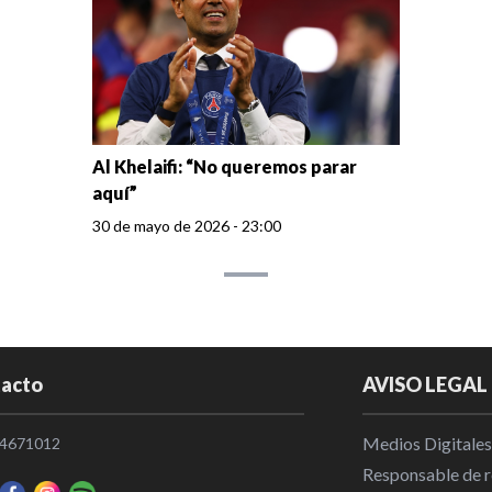
Al Khelaifi: “No queremos parar
aquí”
30 de mayo de 2026 - 23:00
acto
AVISO LEGAL
Medios Digitales
4671012
Responsable de re