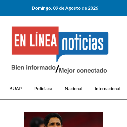
Domingo, 09 de Agosto de 2026
BUAP
Policiaca
Nacional
Internacional