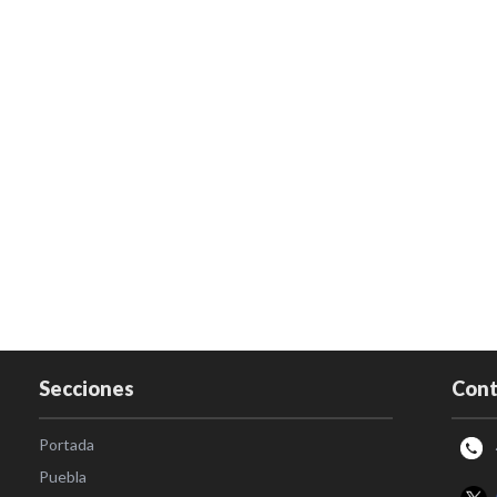
Secciones
Cont
Portada
Puebla