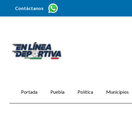
Contáctanos
Portada
Puebla
Política
Municipios