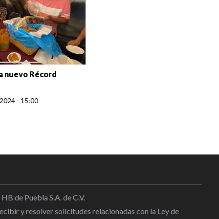
ta nuevo Récord
2024 - 15:00
 HB de Puebla S.A. de C.V.
cibir y resolver solicitudes relacionadas con la Ley de