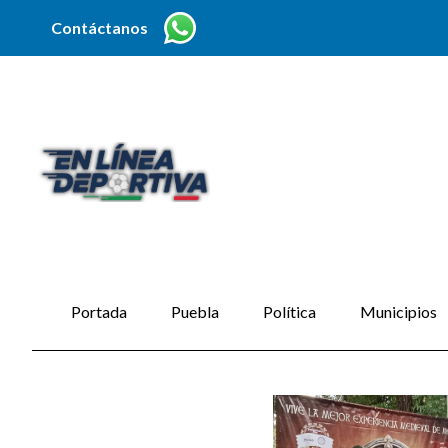
Contáctanos
Portada
Puebla
Política
Municipios