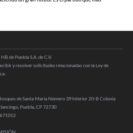
 HB de Puebla S.A. de C.V.
cibir y resolver solicitudes relacionadas con la Ley de
ca:
 Bosques de Santa María Número 39 Interior 20-B Colonia
lancingo, Puebla, CP 72730
 4671012
MISIÓN