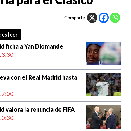
Compartir:
es leer
id ficha a Yan Diomande
13:30
ueva con el Real Madrid hasta
17:00
id valora la renuncia de FIFA
10:30