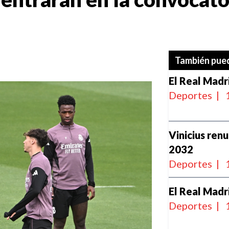
También pued
El Real Madr
Deportes
|
Vinicius ren
2032
Deportes
|
El Real Madr
Deportes
|