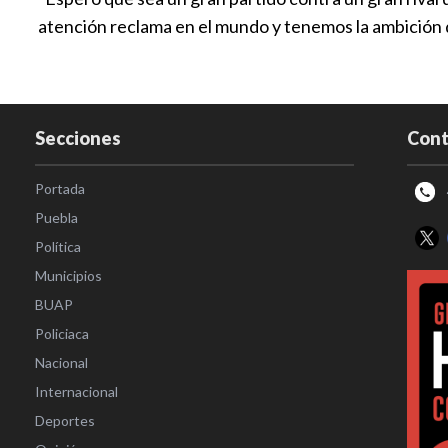
atención reclama en el mundo y tenemos la ambición de 
Secciones
Cont
Portada
Puebla
Política
Municipios
BUAP
Policiaca
Nacional
Internacional
Deportes