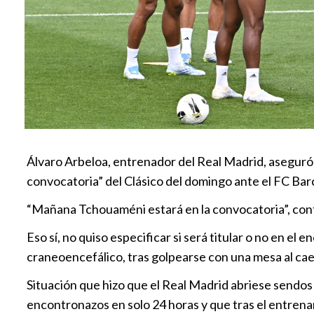
Álvaro Arbeloa, entrenador del Real Madrid, aseguró 
convocatoria” del Clásico del domingo ante el FC Bar
“Mañana Tchouaméni estará en la convocatoria”, conte
Eso sí, no quiso especificar si será titular o no en 
craneoencefálico, tras golpearse con una mesa al cae
Situación que hizo que el Real Madrid abriese sendos 
encontronazos en solo 24 horas y que tras el entrenam