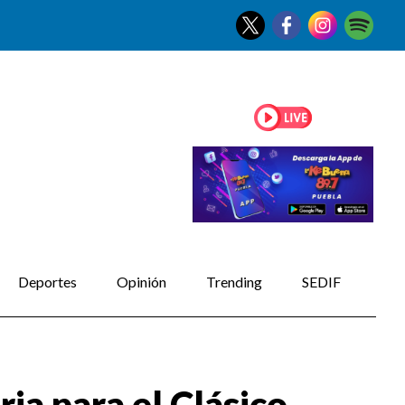
Deportes
Opinión
Trending
SEDIF
ia para el Clásico