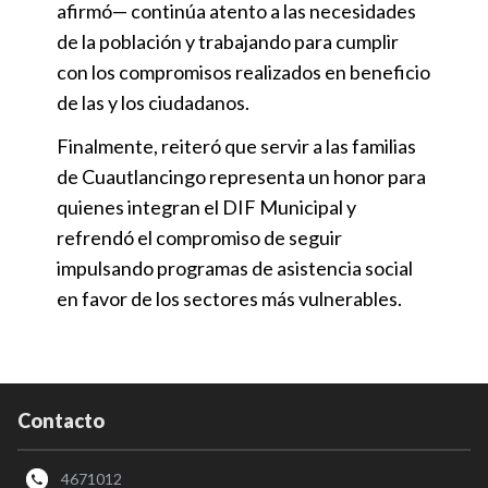
afirmó— continúa atento a las necesidades
de la población y trabajando para cumplir
con los compromisos realizados en beneficio
de las y los ciudadanos.
Finalmente, reiteró que servir a las familias
de Cuautlancingo representa un honor para
quienes integran el DIF Municipal y
refrendó el compromiso de seguir
impulsando programas de asistencia social
en favor de los sectores más vulnerables.
Contacto
4671012