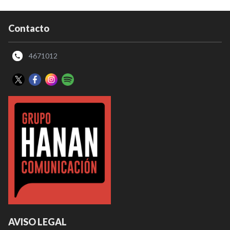
Contacto
4671012
AVISO LEGAL