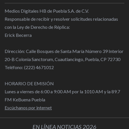
Medios Digitales HB de Puebla S.A. de C.V.
Responsable de recibir y resolver solicitudes relacionadas
con la Ley de Derecho de Réplica:
Erick Becerra
Dirección: Calle Bosques de Santa María Número 39 Interior
20-B Colonia Sanctorum, Cuautlancingo, Puebla, CP 72730
Teléfono: (222) 4671012
HORARIO DE EMISIÓN
Lunes a viernes de 6:00 a 9:00 AM por la 1010 AM y la 89.7
FM KeBuena Puebla
Escúchanos por internet
EN LÍNEA NOTICIAS 2026