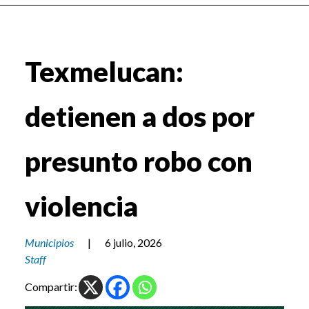
Texmelucan:
detienen a dos por
presunto robo con
violencia
Municipios
|
6 julio, 2026
Staff
Compartir: