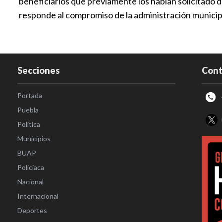
beneficiarios que previamente los habían solicitado 
responde al compromiso de la administración municipal
Secciones
Cont
Portada
Puebla
Política
Municipios
BUAP
Policiaca
Nacional
Internacional
Deportes