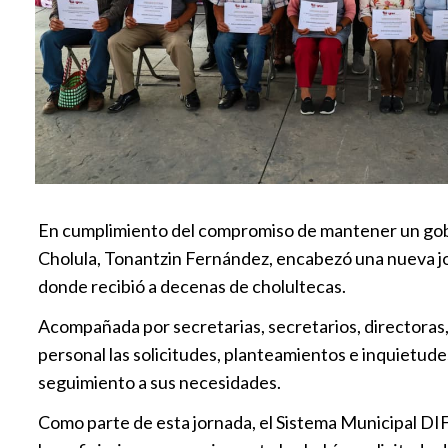
En cumplimiento del compromiso de mantener un gobie
Cholula, Tonantzin Fernández, encabezó una nueva jor
donde recibió a decenas de cholultecas.
Acompañada por secretarias, secretarios, directoras, 
personal las solicitudes, planteamientos e inquietude
seguimiento a sus necesidades.
Como parte de esta jornada, el Sistema Municipal DIF,