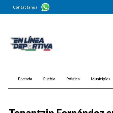
Contáctanos
Portada
Puebla
Política
Municipios
Tonantzin Fernández e