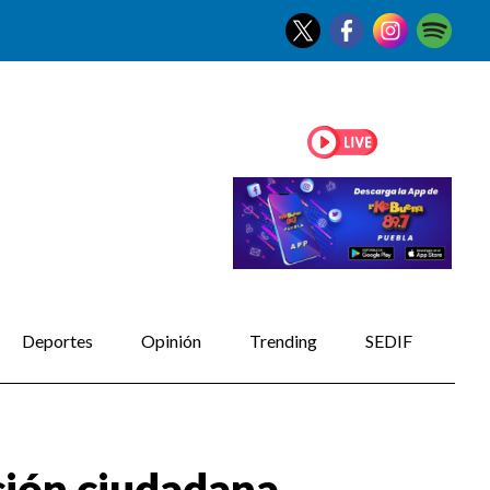
Deportes
Opinión
Trending
SEDIF
ción ciudadana