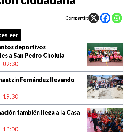
Compartir:
es leer
entos deportivos
les a San Pedro Cholula
09:30
nantzin Fernández llevando
19:30
ación también llega a la Casa
18:00