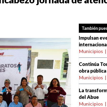
También pued
Impulsan ev
internaciona
Municipios
|
Continúa To
obra pública
Municipios
|
La transform
del Abue
Municipios
|