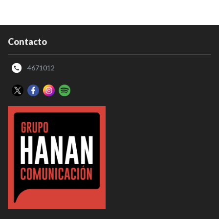
Contacto
4671012