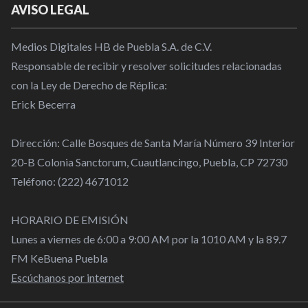
AVISO LEGAL
Medios Digitales HB de Puebla S.A. de C.V.
Responsable de recibir y resolver solicitudes relacionadas
con la Ley de Derecho de Réplica:
Erick Becerra
Dirección: Calle Bosques de Santa María Número 39 Interior
20-B Colonia Sanctorum, Cuautlancingo, Puebla, CP 72730
Teléfono: (222) 4671012
HORARIO DE EMISIÓN
Lunes a viernes de 6:00 a 9:00 AM por la 1010 AM y la 89.7
FM KeBuena Puebla
Escúchanos por internet