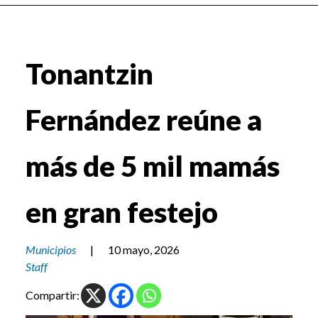
Tonantzin
Fernández reúne a
más de 5 mil mamás
en gran festejo
Municipios
|
10 mayo, 2026
Staff
Compartir: