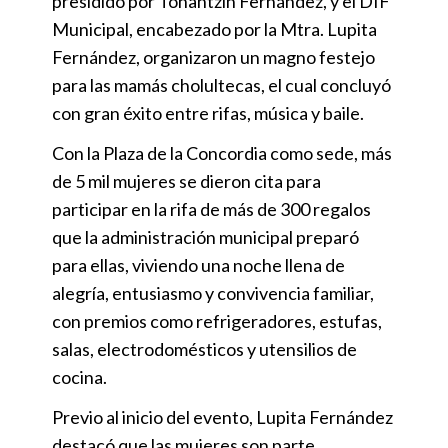
presidido por Tonantzin Fernández, y el DIF
Municipal, encabezado por la Mtra. Lupita
Fernández, organizaron un magno festejo
para las mamás cholultecas, el cual concluyó
con gran éxito entre rifas, música y baile.
Con la Plaza de la Concordia como sede, más
de 5 mil mujeres se dieron cita para
participar en la rifa de más de 300 regalos
que la administración municipal preparó
para ellas, viviendo una noche llena de
alegría, entusiasmo y convivencia familiar,
con premios como refrigeradores, estufas,
salas, electrodomésticos y utensilios de
cocina.
Previo al inicio del evento, Lupita Fernández
destacó que las mujeres son parte