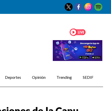
Deportes
Opinión
Trending
SEDIF
aciones de la Capu