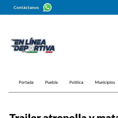
Contáctanos
Portada
Puebla
Política
Municipios
Trailer atropella y ma