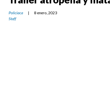
Policiaca
|
8 enero, 2023
Staff