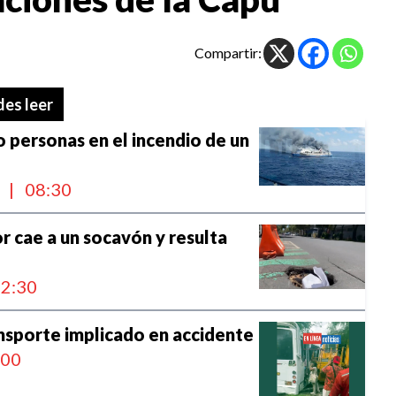
Compartir:
es leer
 personas en el incendio de un
l
|
08:30
 cae a un socavón y resulta
2:30
ansporte implicado en accidente
:00