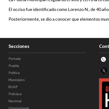
El occiso fue identificado como Lorenzo N., de 40 año
Posteriormente, se dio a conocer que elementos munici
Secciones
Cont
Portada
Puebla
Política
Municipios
BUAP
Policiaca
Nacional
Internacional