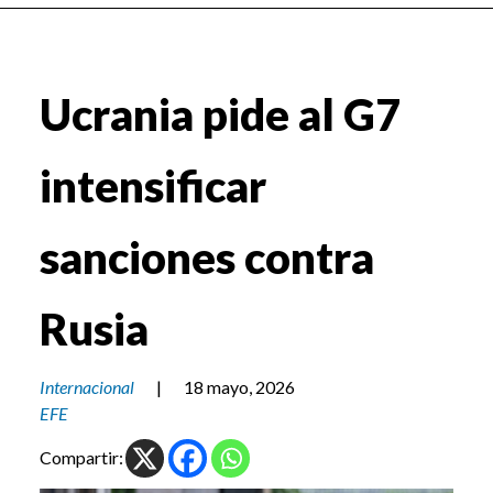
Ucrania pide al G7
intensificar
sanciones contra
Rusia
Internacional
|
18 mayo, 2026
EFE
Compartir: