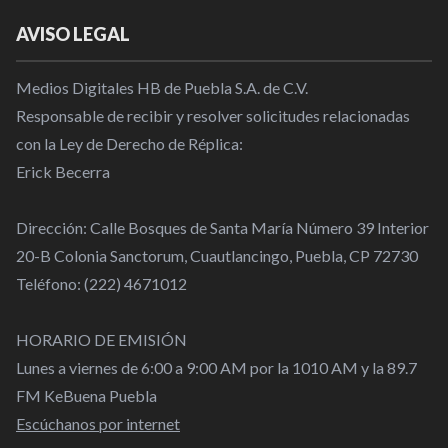
AVISO LEGAL
Medios Digitales HB de Puebla S.A. de C.V.
Responsable de recibir y resolver solicitudes relacionadas
con la Ley de Derecho de Réplica:
Erick Becerra
Dirección: Calle Bosques de Santa María Número 39 Interior
20-B Colonia Sanctorum, Cuautlancingo, Puebla, CP 72730
Teléfono: (222) 4671012
HORARIO DE EMISIÓN
Lunes a viernes de 6:00 a 9:00 AM por la 1010 AM y la 89.7
FM KeBuena Puebla
Escúchanos por internet