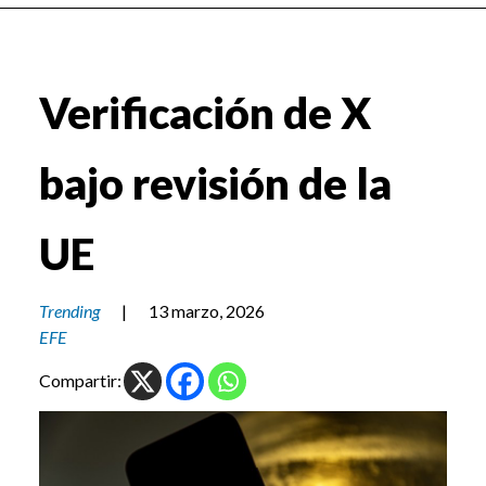
Verificación de X
bajo revisión de la
UE
Trending
|
13 marzo, 2026
EFE
Compartir: