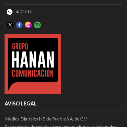
4671012
AVISO LEGAL
Medios Digitales HB de Puebla S.A. de C.V.
Responsable de recibir y resolver solicitudes relacionadas