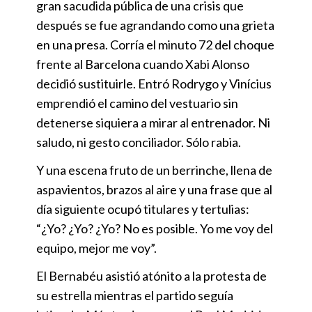
gran sacudida pública de una crisis que
después se fue agrandando como una grieta
en una presa. Corría el minuto 72 del choque
frente al Barcelona cuando Xabi Alonso
decidió sustituirle. Entró Rodrygo y Vinícius
emprendió el camino del vestuario sin
detenerse siquiera a mirar al entrenador. Ni
saludo, ni gesto conciliador. Sólo rabia.
Y una escena fruto de un berrinche, llena de
aspavientos, brazos al aire y una frase que al
día siguiente ocupó titulares y tertulias:
“¿Yo? ¿Yo? ¿Yo? No es posible. Yo me voy del
equipo, mejor me voy”.
El Bernabéu asistió atónito a la protesta de
su estrella mientras el partido seguía