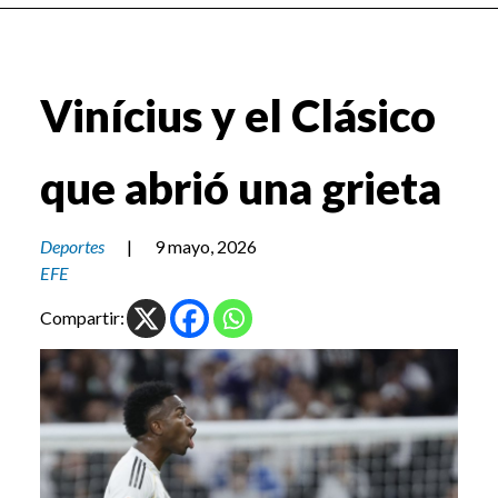
Vinícius y el Clásico
que abrió una grieta
Deportes
|
9 mayo, 2026
EFE
Compartir: