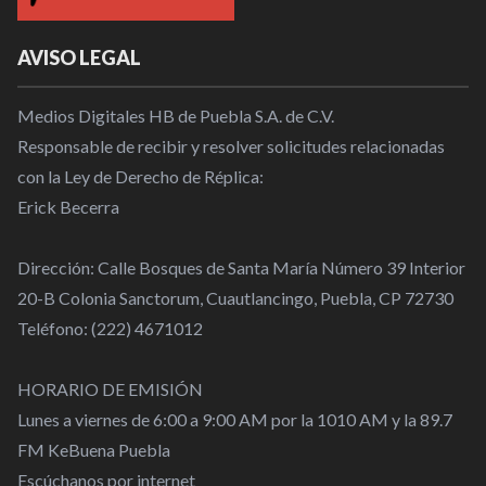
AVISO LEGAL
Medios Digitales HB de Puebla S.A. de C.V.
Responsable de recibir y resolver solicitudes relacionadas
con la Ley de Derecho de Réplica:
Erick Becerra
Dirección: Calle Bosques de Santa María Número 39 Interior
20-B Colonia Sanctorum, Cuautlancingo, Puebla, CP 72730
Teléfono: (222) 4671012
HORARIO DE EMISIÓN
Lunes a viernes de 6:00 a 9:00 AM por la 1010 AM y la 89.7
FM KeBuena Puebla
Escúchanos por internet