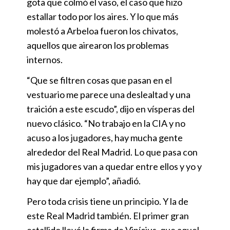
gota que colmó el vaso, el caso que hizo
estallar todo por los aires. Y lo que más
molestó a Arbeloa fueron los chivatos,
aquellos que airearon los problemas
internos.
“Que se filtren cosas que pasan en el
vestuario me parece una deslealtad y una
traición a este escudo”, dijo en vísperas del
nuevo clásico. “No trabajo en la CIA y no
acuso a los jugadores, hay mucha gente
alrededor del Real Madrid. Lo que pasa con
mis jugadores van a quedar entre ellos y yo y
hay que dar ejemplo”, añadió.
Pero toda crisis tiene un principio. Y la de
este Real Madrid también. El primer gran
estallido llevó la firma de Vinícius, que aquel