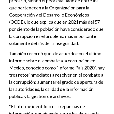
precario, siendo el peor evaluado de entre los
que pertenecen a la Organización para la
Cooperación y el Desarrollo Económicos
(OCDE), lo que explica que en 2021 más del 57
por ciento de la población haya considerado que
la corrupción es el problema más importante
solamente detrás de la inseguridad.
También recordó que, de acuerdo con el último
informe sobre el combate a la corrupción en
México, conocido como “Informe País 2020”, hay
tres retos inmediatos a resolver en el combate a
la corrupción: aumentar el grado de apertura de
las autoridades, la calidad de la información
pública y la gestión de archivos.
“El informe identificó discrepancias de
información, por ejemplo, entre los datos en la