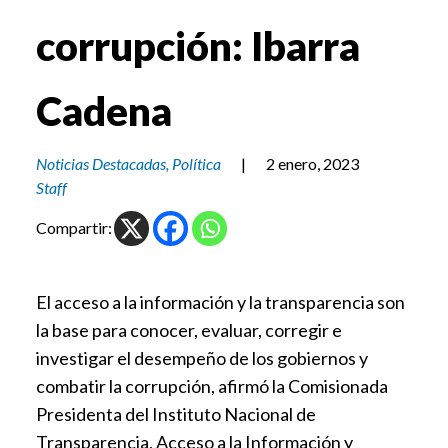
corrupción: Ibarra
Cadena
Noticias Destacadas
,
Política
|
2 enero, 2023
Staff
Compartir:
El acceso a la información y la transparencia son
la base para conocer, evaluar, corregir e
investigar el desempeño de los gobiernos y
combatir la corrupción, afirmó la Comisionada
Presidenta del Instituto Nacional de
Transparencia, Acceso a la Información y