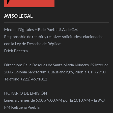
AVISO LEGAL
Medios Digitales HB de Puebla S.A. de C.V.
Responsable de recibir y resolver solicitudes relacionadas
con la Ley de Derecho de Réplica:
Erick Becerra
Dirección: Calle Bosques de Santa María Número 39 Interior
20-B Colonia Sanctorum, Cuautlancingo, Puebla, CP 72730
Teléfono: (222) 4671012
HORARIO DE EMISIÓN
Lunes a viernes de 6:00 a 9:00 AM por la 1010 AM y la 89.7
FM KeBuena Puebla