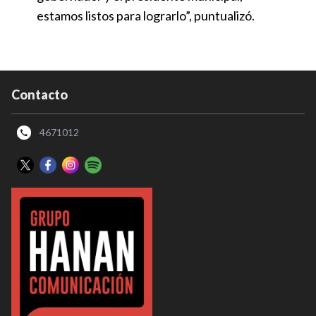
estamos listos para lograrlo”, puntualizó.
Contacto
4671012