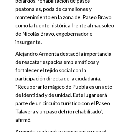
bolardos, rehabilitación de pasos
peatonales, poda de camellones y
mantenimiento en la zona del Paseo Bravo
como la fuente histórica frente al mausoleo
de Nicolás Bravo, exgobernador e
insurgente.
Alejandro Armenta destacó la importancia
de rescatar espacios emblemáticos y
fortalecer el tejido social con la
participación directa de la ciudadanía.
“Recuperar lo mágico de Puebla es un acto
de identidad y de unidad. Este lugar será
parte de un circuito turístico con el Paseo
Talavera y un paso del río rehabilitado”,
afirmó.
Armenta reafirmó su compromiso con el