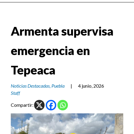
Armenta supervisa
emergencia en
Tepeaca
Noticias Destacadas
,
Puebla
|
4 junio, 2026
Staff
Compartir: