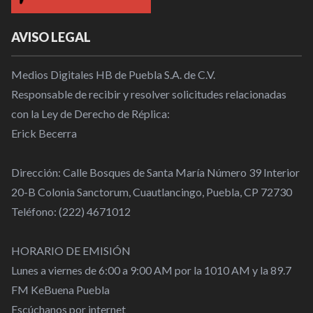
AVISO LEGAL
Medios Digitales HB de Puebla S.A. de C.V.
Responsable de recibir y resolver solicitudes relacionadas
con la Ley de Derecho de Réplica:
Erick Becerra
Dirección: Calle Bosques de Santa María Número 39 Interior
20-B Colonia Sanctorum, Cuautlancingo, Puebla, CP 72730
Teléfono: (222) 4671012
HORARIO DE EMISIÓN
Lunes a viernes de 6:00 a 9:00 AM por la 1010 AM y la 89.7
FM KeBuena Puebla
Escúchanos por internet