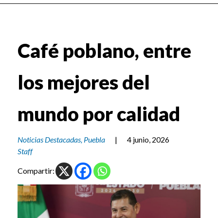
Café poblano, entre
los mejores del
mundo por calidad
Noticias Destacadas
,
Puebla
|
4 junio, 2026
Staff
Compartir: