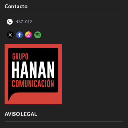
Contacto
4671012
AVISO LEGAL