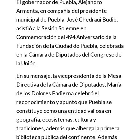
El gobernador de Puebla, Alejandro
Armenta, en compañía del presidente
municipal de Puebla, José Chedraui Budib,
asistió a la Sesión Solemne en
Conmemoración del 494 Aniversario de la
Fundación de la Ciudad de Puebla, celebrada
en la Cámara de Diputados del Congreso de
la Unión.
En su mensaje, la vicepresidenta de la Mesa
Directiva de la Cámara de Diputados, María
de los Dolores Padierna celebró el
reconocimiento y apuntó que Puebla se
constituye como una entidad valiosa en
geografía, ecosistemas, cultura y
tradiciones, además que alberga la primera
biblioteca pública del continente. Además