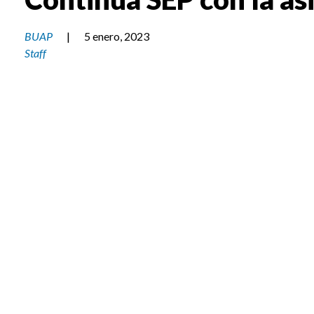
BUAP
|
5 enero, 2023
Staff