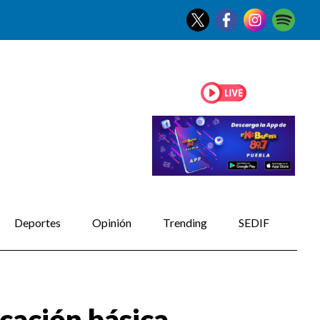
Deportes
Opinión
Trending
SEDIF
cación básica