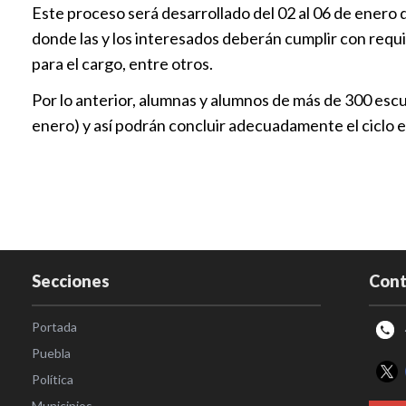
Este proceso será desarrollado del 02 al 06 de enero d
donde las y los interesados deberán cumplir con requ
para el cargo, entre otros.
Por lo anterior, alumnas y alumnos de más de 300 esc
enero) y así podrán concluir adecuadamente el ciclo e
Secciones
Cont
Portada
Puebla
Política
Municipios