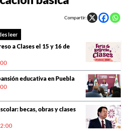
Compartir:
es leer
reso a Clases el 15 y 16 de
:00
ansión educativa en Puebla
:00
escolar: becas, obras y clases
2:00