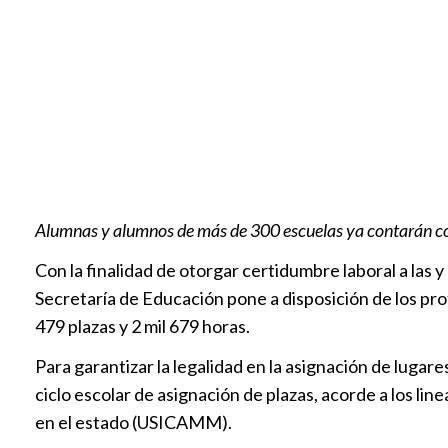
Alumnas y alumnos de más de 300 escuelas ya contarán con
Con la finalidad de otorgar certidumbre laboral a las 
Secretaría de Educación pone a disposición de los profe
479 plazas y 2 mil 679 horas.
Para garantizar la legalidad en la asignación de lug
ciclo escolar de asignación de plazas, acorde a los li
en el estado (USICAMM).