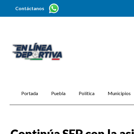
Contáctanos
Portada
Puebla
Política
Municipios
Continúa SEP con la as