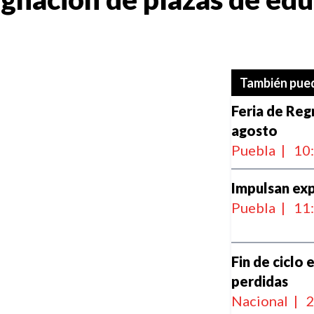
También pued
Feria de Reg
agosto
Puebla
|
10
Impulsan exp
Puebla
|
11
Fin de ciclo 
perdidas
Nacional
|
2