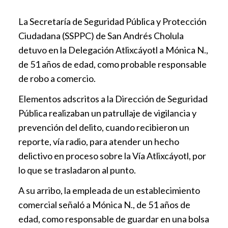
La Secretaría de Seguridad Pública y Protección
Ciudadana (SSPPC) de San Andrés Cholula
detuvo en la Delegación Atlixcáyotl a Mónica N.,
de 51 años de edad, como probable responsable
de robo a comercio.
Elementos adscritos a la Dirección de Seguridad
Pública realizaban un patrullaje de vigilancia y
prevención del delito, cuando recibieron un
reporte, vía radio, para atender un hecho
delictivo en proceso sobre la Vía Atlixcáyotl, por
lo que se trasladaron al punto.
A su arribo, la empleada de un establecimiento
comercial señaló a Mónica N., de 51 años de
edad, como responsable de guardar en una bolsa